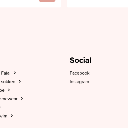
Social
 Faia
Facebook
 sokken
Instagram
hoe
Homewear
Swim