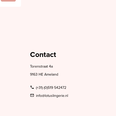
Contact
Torenstraat 4a
9163 HE Ameland
(+31) (0)519 542472
info@lotuslingerie.nl