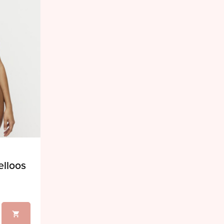
elloos