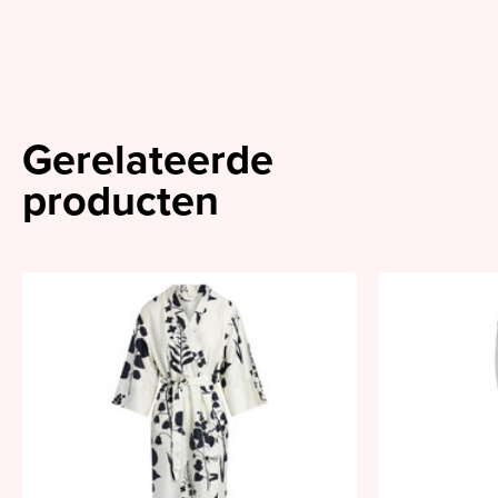
Gerelateerde
producten