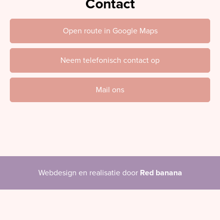
Contact
Open route in Google Maps
Neem telefonisch contact op
Mail ons
Webdesign en realisatie door
Red banana