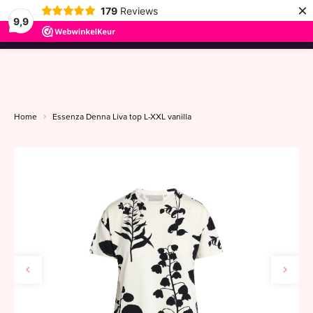
×
179
Reviews
9,9
menu
Home
Essenza Denna Liva top L-XXL vanilla