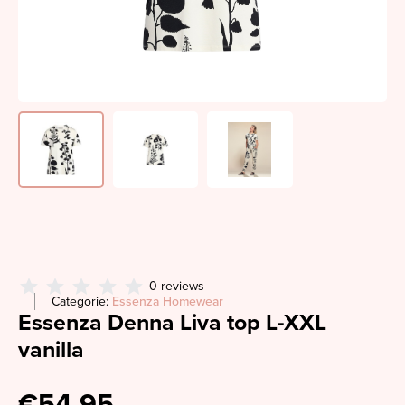
0 reviews
Categorie:
Essenza Homewear
Essenza Denna Liva top L-XXL
vanilla
€54,95