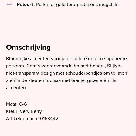
keyboard_return
Retour?:
Ruilen of geld terug is bij ons mogelijk
Omschrijving
Bloemrijke accenten voor je decolleté en een superieure
pasvorm. Comfy voorgevormde bh met beugel, Stijlvol,
niet-transparant design met schouderbandjes om te laten
zien in de kleuren fuchsia met oranje, groene en lila
accenten.
Maat: C-G
Kleur: Very Berry
Artikelnummer: 0163442