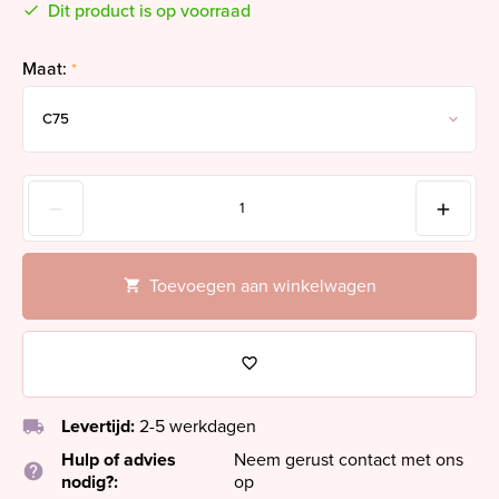
Dit product is op voorraad
Maat:
*
Toevoegen aan winkelwagen
local_shipping
Levertijd:
2-5 werkdagen
Hulp of advies
Neem gerust contact met ons
help
nodig?:
op