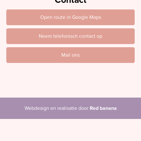
Contact
Open route in Google Maps
Neem telefonisch contact op
Mail ons
Webdesign en realisatie door
Red banana