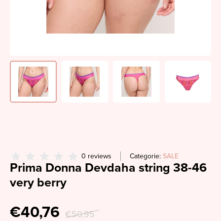
0 reviews
Categorie:
SALE
Prima Donna Devdaha string 38-46
very berry
€40,76
€50,95