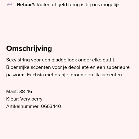
keyboard_return
Retour?:
Ruilen of geld terug is bij ons mogelijk
Omschrijving
Sexy string voor een gladde look onder elke outfit.
Bloemrijke accenten voor je decolleté en een superieure
pasvorm. Fuchsia met oranje, groene en lila accenten.
Maat: 38-46
Kleur: Very berry
Artikelnummer: 0663440