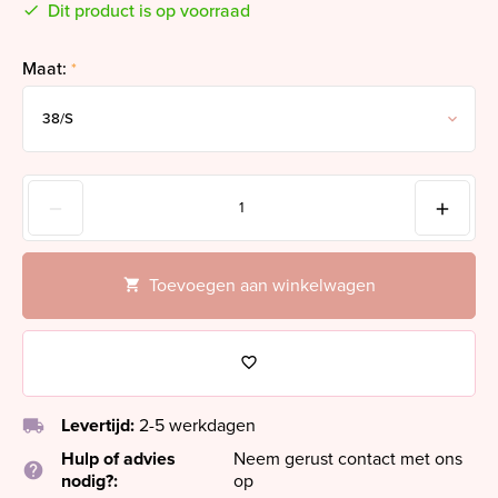
Dit product is op voorraad
Maat:
*
Toevoegen aan winkelwagen
local_shipping
Levertijd:
2-5 werkdagen
Hulp of advies
Neem gerust contact met ons
help
nodig?:
op