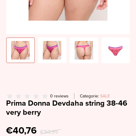
0 reviews
Categorie:
SALE
Prima Donna Devdaha string 38-46
very berry
€40,76
€50,95