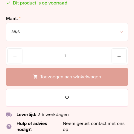
Dit product is op voorraad
Maat:
*
Toevoegen aan winkelwagen
local_shipping
Levertijd:
2-5 werkdagen
Hulp of advies
Neem gerust contact met ons
help
nodig?:
op