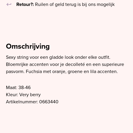
keyboard_return
Retour?:
Ruilen of geld terug is bij ons mogelijk
Omschrijving
Sexy string voor een gladde look onder elke outfit.
Bloemrijke accenten voor je decolleté en een superieure
pasvorm. Fuchsia met oranje, groene en lila accenten.
Maat: 38-46
Kleur: Very berry
Artikelnummer: 0663440