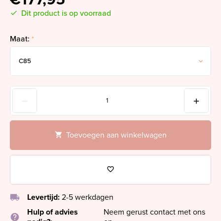
Dit product is op voorraad
Maat:
*
Toevoegen aan winkelwagen
local_shipping
Levertijd:
2-5 werkdagen
Hulp of advies
Neem gerust contact met ons
help