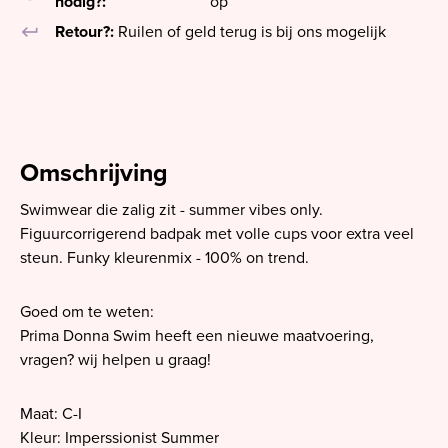
nodig?:
op
keyboard_return
Retour?:
Ruilen of geld terug is bij ons mogelijk
Omschrijving
Swimwear die zalig zit - summer vibes only.
Figuurcorrigerend badpak met volle cups voor extra veel
steun. Funky kleurenmix - 100% on trend.
Goed om te weten:
Prima Donna Swim heeft een nieuwe maatvoering,
vragen? wij helpen u graag!
Maat: C-I
Kleur: Imperssionist Summer