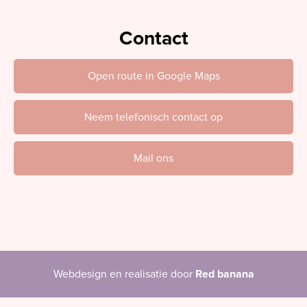
Contact
Open route in Google Maps
Neem telefonisch contact op
Mail ons
Webdesign en realisatie door
Red banana