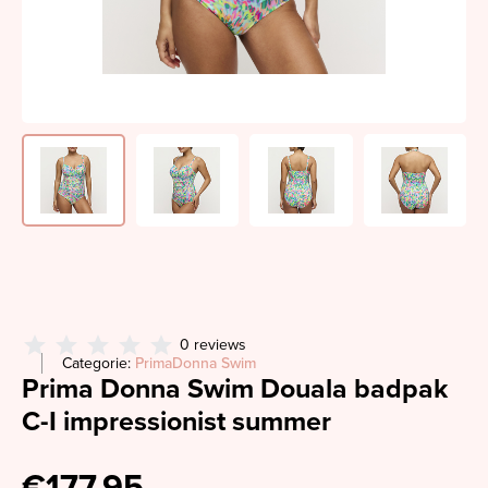
0 reviews
Categorie:
PrimaDonna Swim
Prima Donna Swim Douala badpak
C-I impressionist summer
€177,95