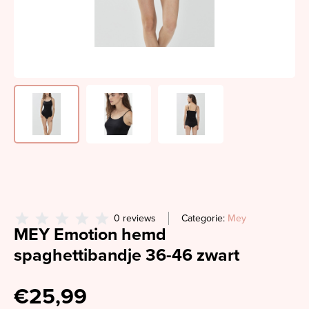
0 reviews
Categorie:
Mey
MEY Emotion hemd
spaghettibandje 36-46 zwart
€25,99