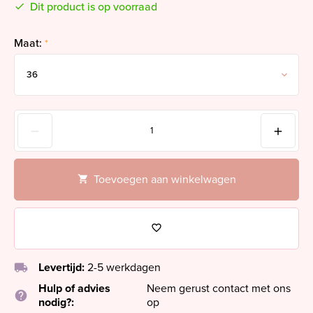
Dit product is op voorraad
Maat:
*
Toevoegen aan winkelwagen
local_shipping
Levertijd:
2-5 werkdagen
Hulp of advies
Neem gerust contact met ons
help
nodig?:
op