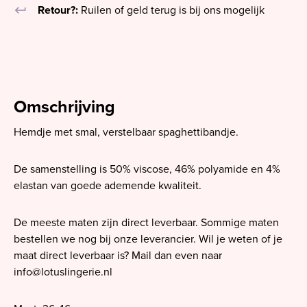
keyboard_return
Retour?:
Ruilen of geld terug is bij ons mogelijk
Omschrijving
Hemdje met smal, verstelbaar spaghettibandje.
De samenstelling is 50% viscose, 46% polyamide en 4%
elastan van goede ademende kwaliteit.
De meeste maten zijn direct leverbaar. Sommige maten
bestellen we nog bij onze leverancier. Wil je weten of je
maat direct leverbaar is? Mail dan even naar
info@lotuslingerie.nl