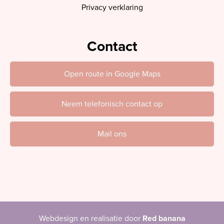
Privacy verklaring
Contact
Open route in Google Maps
Neem telefonisch contact op
Mail ons
Webdesign en realisatie door
Red banana