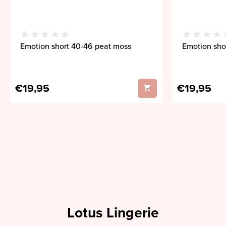
Emotion short 40-46 peat moss
Emotion sho
€19,95
€19,95
Lotus Lingerie