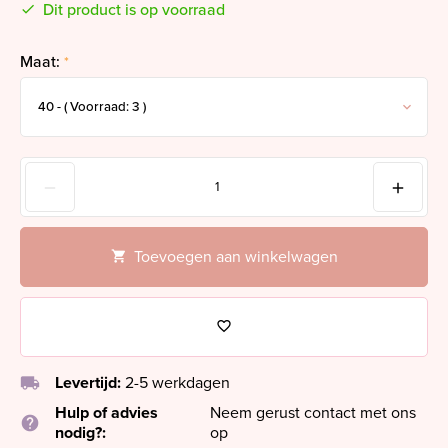
Dit product is op voorraad
Maat:
*
Toevoegen aan winkelwagen
local_shipping
Levertijd:
2-5 werkdagen
Hulp of advies
Neem gerust contact met ons
help
nodig?:
op