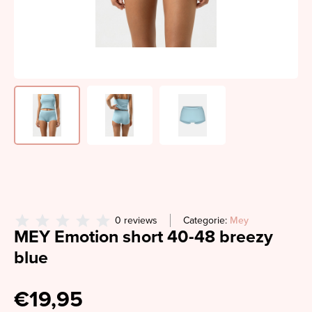
0 reviews
Categorie:
Mey
MEY Emotion short 40-48 breezy
blue
€19,95