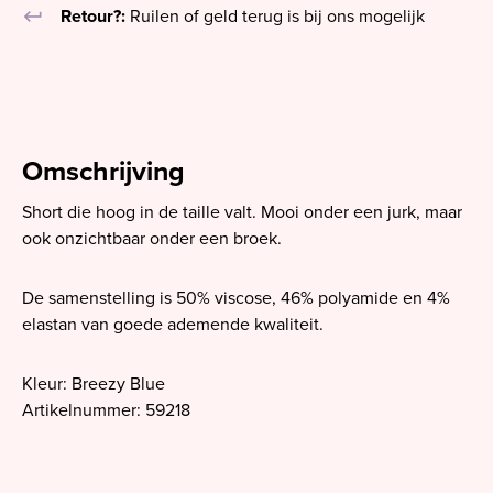
keyboard_return
Retour?:
Ruilen of geld terug is bij ons mogelijk
Omschrijving
Short die hoog in de taille valt. Mooi onder een jurk, maar
ook onzichtbaar onder een broek.
De samenstelling is 50% viscose, 46% polyamide en 4%
elastan van goede ademende kwaliteit.
Kleur: Breezy Blue
Artikelnummer: 59218