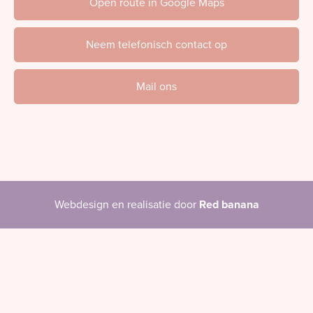
Open route in Google Maps
Neem telefonisch contact op
Mail ons
Webdesign en realisatie door
Red banana