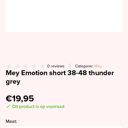
0 reviews
Categorie:
Mey
Mey Emotion short 38-48 thunder
grey
€19,95
Dit product is op voorraad
Maat:
*