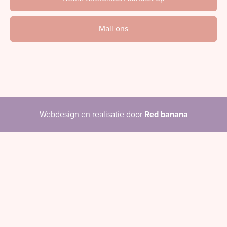
Mail ons
Webdesign en realisatie door
Red banana