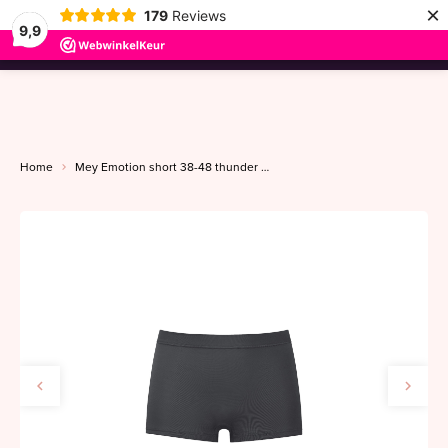
×
179
Reviews
9,9
menu
Home
Mey Emotion short 38-48 thunder grey