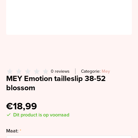
0 reviews
Categorie:
Mey
MEY Emotion tailleslip 38-52
blossom
€18,99
Dit product is op voorraad
Maat:
*