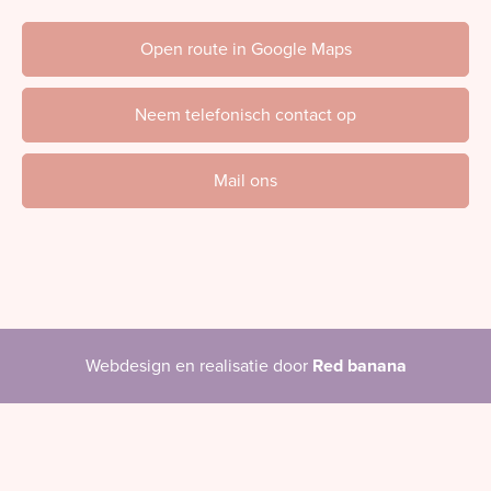
Open route in Google Maps
Neem telefonisch contact op
Mail ons
Webdesign en realisatie door
Red banana