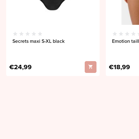
Secrets maxi S-XL black
Emotion tail
€24,99
€18,99