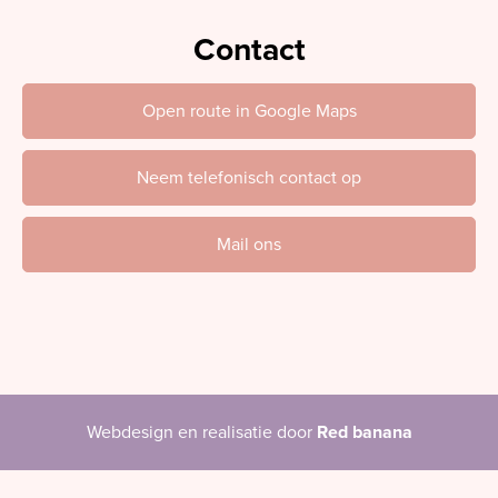
Contact
Open route in Google Maps
Neem telefonisch contact op
Mail ons
Webdesign en realisatie door
Red banana