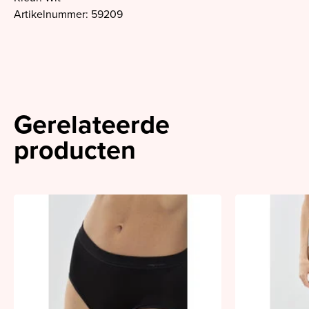
Artikelnummer: 59209
Gerelateerde
producten