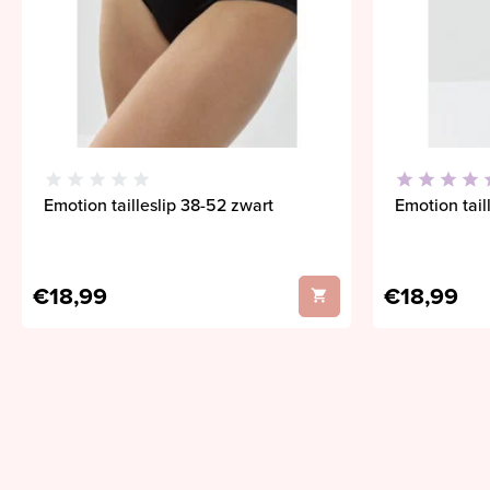
Emotion tailleslip 38-52 zwart
Emotion tai
€18,99
€18,99