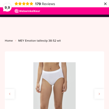
×
179
Reviews
9,9
menu
Home
MEY Emotion tailleslip 38-52 wit