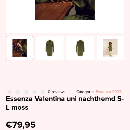
0 reviews
Categorie:
Essenza 2025
Essenza Valentina uni nachthemd S-
L moss
€79,95