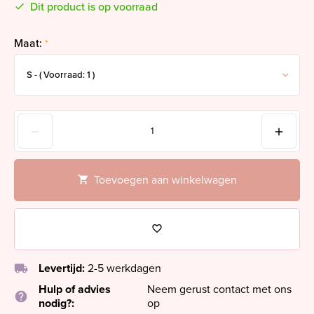
Dit product is op voorraad
Maat:
*
Toevoegen aan winkelwagen
local_shipping
Levertijd:
2-5 werkdagen
Hulp of advies
Neem gerust contact met ons
help
nodig?:
op