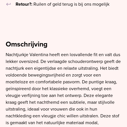
keyboard_return
Retour?:
Ruilen of geld terug is bij ons mogelijk
Omschrijving
Nachtjurkje Valentina heeft een losvallende fit en valt dus
lekker oversized. De verlaagde schouderontwerp geeft de
nachtjurk een eigentijdse en relaxte uitstraling. Het biedt
voldoende bewegingsvrijheid en zorgt voor een
moeiteloze en comfortabele pasvorm. De puntige kraag,
geïnspireerd door het klassieke overhemd, voegt een
vleugje verfijning toe aan het ontwerp. Deze elegante
kraag geeft het nachthemd een subtiele, maar stijlvolle
uitstraling, ideaal voor vrouwen die ook in hun
nachtkleding een vleugje chic willen uitstralen. Deze stof
is gemaakt van het natuurlijke materiaal modal,