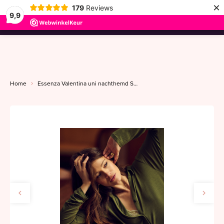
×
179
Reviews
9,9
menu
Home
Essenza Valentina uni nachthemd S-L moss