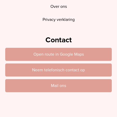
Over ons
Privacy verklaring
Contact
Open route in Google Maps
Neem telefonisch contact op
Mail ons