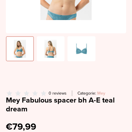
0 reviews
Categorie:
Mey
Mey Fabulous spacer bh A-E teal
dream
€79,99