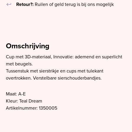
keyboard_return
Retour?:
Ruilen of geld terug is bij ons mogelijk
Omschrijving
Cup met 3D-materiaal, Innovatie: ademend en superlicht
met beugels.
Tussenstuk met sierstrikje en cups met tulekant
overtrokken. Verstelbare sierschouderbandjes.
Maat: A-E
Kleur: Teal Dream
Artikelnummer: 1350005