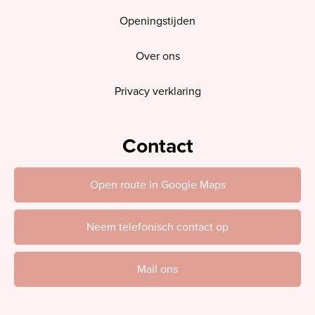
Openingstijden
Over ons
Privacy verklaring
Contact
Open route in Google Maps
Neem telefonisch contact op
Mail ons