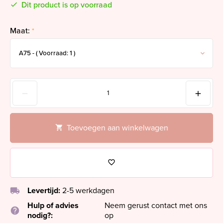
Dit product is op voorraad
Maat:
*
Toevoegen aan winkelwagen
local_shipping
Levertijd:
2-5 werkdagen
Hulp of advies
Neem gerust contact met ons
help
nodig?:
op