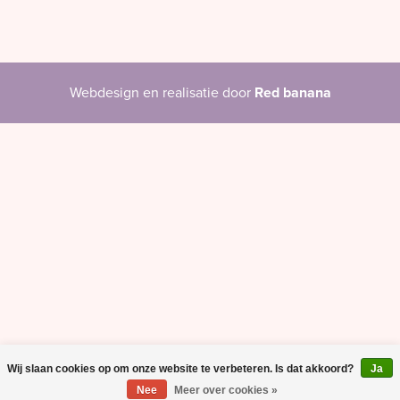
Webdesign en realisatie door
Red banana
Wij slaan cookies op om onze website te verbeteren. Is dat akkoord?
Ja
Nee
Meer over cookies »