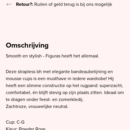
keyboard_return
Retour?:
Ruilen of geld terug is bij ons mogelijk
Omschrijving
Smooth en stylish - Figuras heeft het allemaal.
Deze strapless bh met elegante bandeaubelijning en
mousse cups is een musthave in iedere wardrobe! Hij
heeft een slimme constructie op het rugpand: superzacht,
comfortabel, én blijft stevig op zijn plaats zitten. Ideaal om
te dragen onder feest- en zomerkledij.
Zachtroze, vrouwelijke neutral.
Cup: C-G
Kleur: Powder Rose