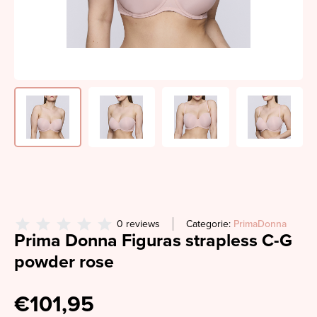
0 reviews
Categorie:
PrimaDonna
Prima Donna Figuras strapless C-G
powder rose
€101,95