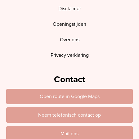
Disclaimer
Openingstijden
Over ons
Privacy verklaring
Contact
Open route in Google Maps
Neem telefonisch contact op
Mail ons