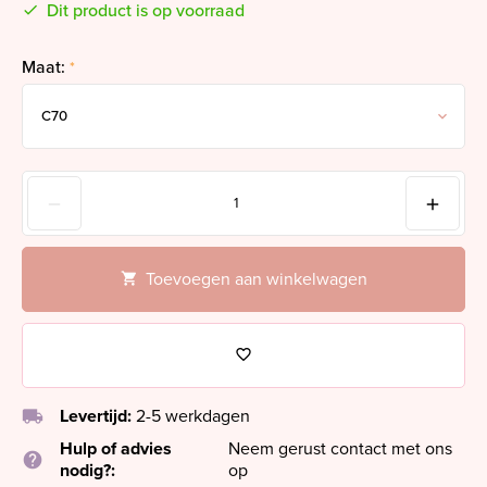
Dit product is op voorraad
Maat:
*
Toevoegen aan winkelwagen
local_shipping
Levertijd:
2-5 werkdagen
Hulp of advies
Neem gerust contact met ons
help
nodig?:
op