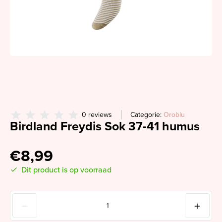
0 reviews
Categorie:
Oroblu
Birdland Freydis Sok 37-41 humus
€8,99
Dit product is op voorraad