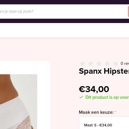
0 re
Spanx Hipste
€34,00
Dit product is op voo
Maak een keuze:
*