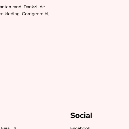
kanten rand. Dankzij de
e kleding. Corrigeerd bij
Social
 Faia
Facebook