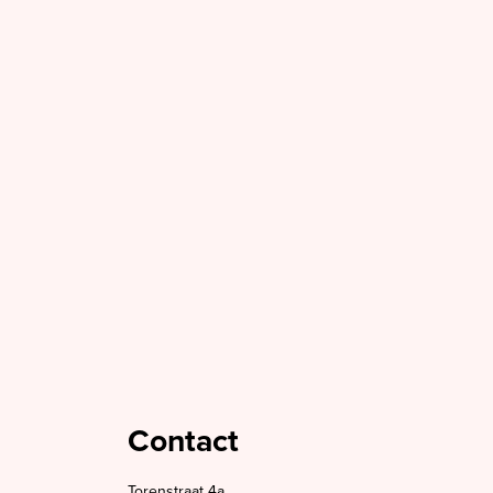
Contact
Torenstraat 4a