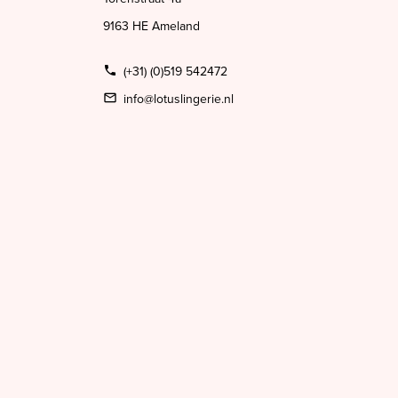
9163 HE Ameland
(+31) (0)519 542472
info@lotuslingerie.nl