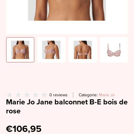
0 reviews
Categorie:
Marie Jo
Marie Jo Jane balconnet B-E bois de
rose
€106,95