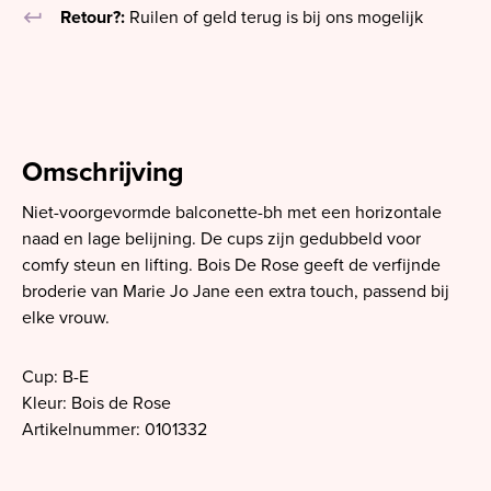
keyboard_return
Retour?:
Ruilen of geld terug is bij ons mogelijk
Omschrijving
Niet-voorgevormde balconette-bh met een horizontale
naad en lage belijning. De cups zijn gedubbeld voor
comfy steun en lifting. Bois De Rose geeft de verfijnde
broderie van Marie Jo Jane een extra touch, passend bij
elke vrouw.
Cup: B-E
Kleur: Bois de Rose
Artikelnummer: 0101332