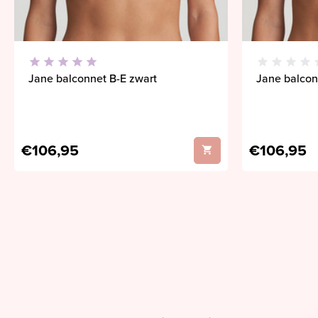
Jane balconnet B-E zwart
Jane balcon
€106,95
€106,95