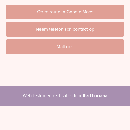
Open route in Google Maps
Neem telefonisch contact op
Mail ons
Webdesign en realisatie door
Red banana