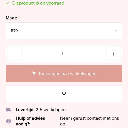
Dit product is op voorraad
Maat:
*
Toevoegen aan winkelwagen
local_shipping
Levertijd:
2-5 werkdagen
Hulp of advies
Neem gerust contact met ons
help
nodig?:
op