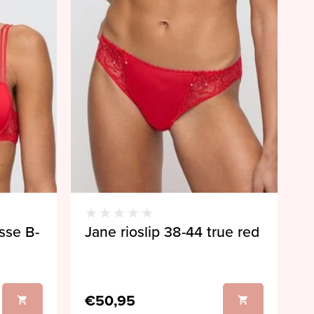
sse B-
Jane rioslip 38-44 true red
€50,95