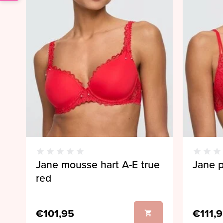
Jane mousse hart A-E true
Jane p
red
€101,95
€111,