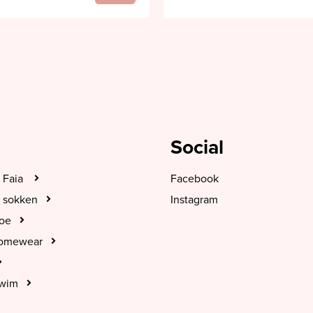
Social
 Faia
Facebook
 sokken
Instagram
hoe
Homewear
Swim