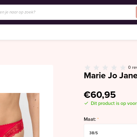
0 re
Marie Jo Jane
€60,95
Dit product is op voo
Maat:
*