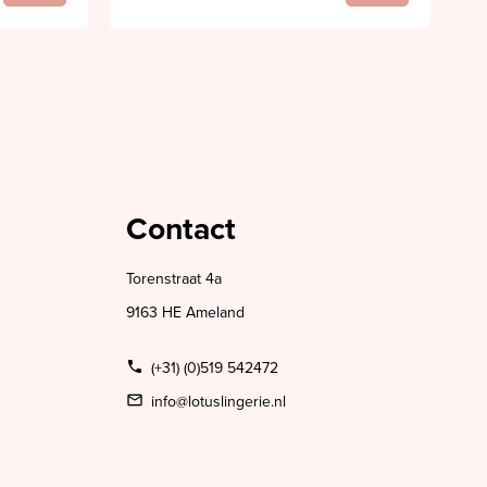
Contact
Torenstraat 4a
9163 HE Ameland
(+31) (0)519 542472
info@lotuslingerie.nl