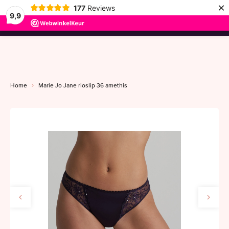
×
177
Reviews
9,9
menu
Home
Marie Jo Jane rioslip 36 amethis