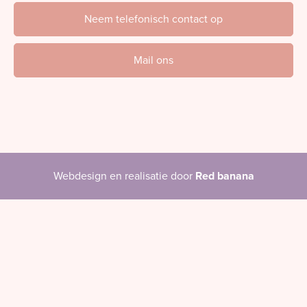
Neem telefonisch contact op
Mail ons
Webdesign en realisatie door
Red banana