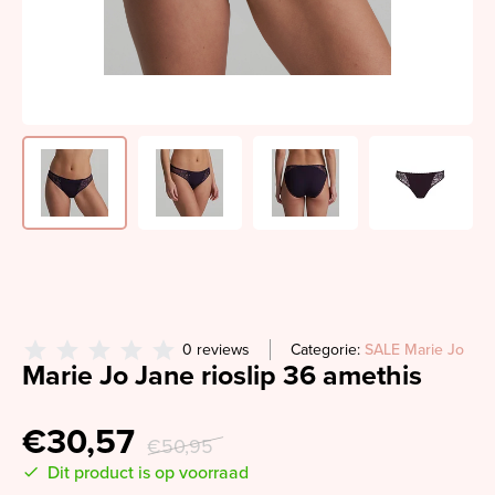
0 reviews
Categorie:
SALE Marie Jo
Marie Jo Jane rioslip 36 amethis
€30,57
€50,95
Dit product is op voorraad