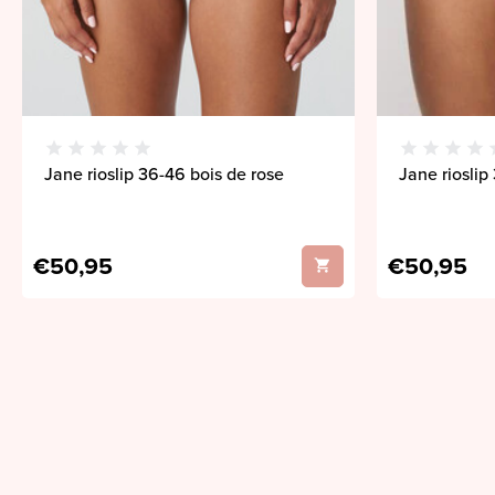
Jane rioslip 36-46 bois de rose
Jane rioslip
€50,95
€50,95