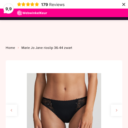
×
179
Reviews
9,9
menu
Home
Marie Jo Jane rioslip 36-44 zwart