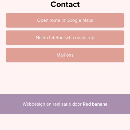
Contact
Open route in Google Maps
Neem telefonisch contact op
Mail ons
Webdesign en realisatie door
Red banana