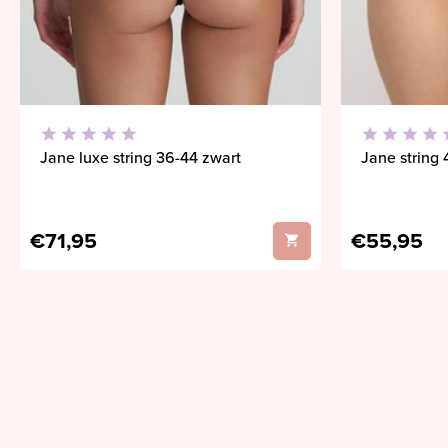
Jane luxe string 36-44 zwart
Jane string 
€71,95
€55,95