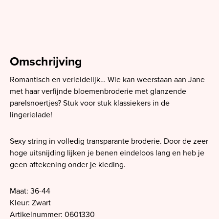
Omschrijving
Romantisch en verleidelijk… Wie kan weerstaan aan Jane
met haar verfijnde bloemenbroderie met glanzende
parelsnoertjes? Stuk voor stuk klassiekers in de
lingerielade!
Sexy string in volledig transparante broderie. Door de zeer
hoge uitsnijding lijken je benen eindeloos lang en heb je
geen aftekening onder je kleding.
Maat: 36-44
Kleur: Zwart
Artikelnummer: 0601330