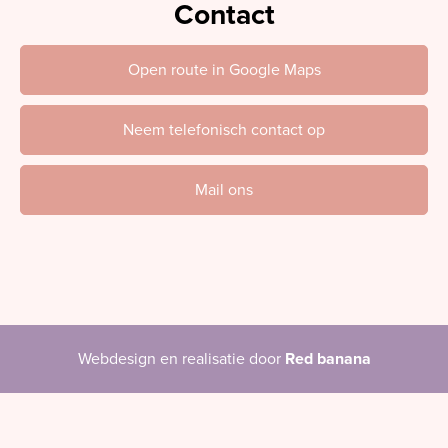
Contact
Open route in Google Maps
Neem telefonisch contact op
Mail ons
Webdesign en realisatie door
Red banana