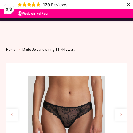
×
179
Reviews
9,9
menu
Home
Marie Jo Jane string 36-44 zwart