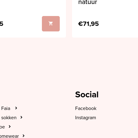
natuur
5
€71,95
Social
 Faia
Facebook
 sokken
Instagram
hoe
Homewear