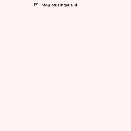
info@lotuslingerie.nl