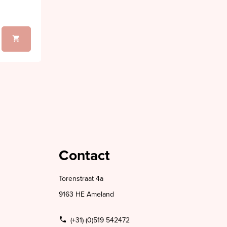
Contact
Torenstraat 4a
9163 HE Ameland
(+31) (0)519 542472