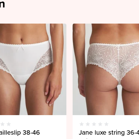
n
ailleslip 38-46
Jane luxe string 36-