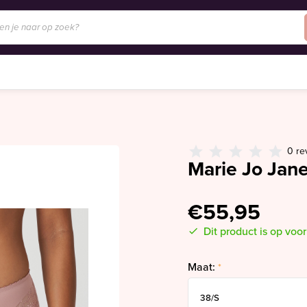
0 re
Marie Jo Jane
€55,95
Dit product is op voo
Maat:
*