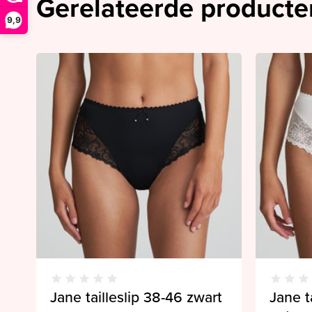
Gerelateerde producte
9,9
Jane tailleslip 38-46 zwart
Jane t