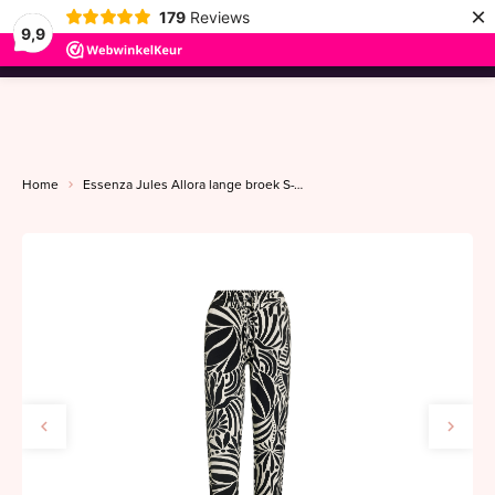
×
179
Reviews
9,9
menu
Home
Essenza Jules Allora lange broek S-XXL anthracite