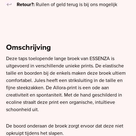
keyboard_return
Retour?:
Ruilen of geld terug is bij ons mogelijk
Omschrijving
Deze taps toelopende lange broek van ESSENZA is
uitgevoerd in verschillende unieke prints. De elastische
taille en boorden bij de enkels maken deze broek ultiem
comfortabel. Jules heeft een striksluiting in de taille en
fijne steekzakken. De Allora-print is een ode aan
creativiteit en spontaniteit. Met de hand geschilderd in
ecoline straalt deze print een organische, intuïtieve
schoonheid uit.
De boord onderaan de broek zorgt ervoor dat deze niet
opkruipt tijdens het slapen.