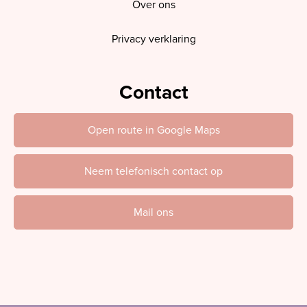
Over ons
Privacy verklaring
Contact
Open route in Google Maps
Neem telefonisch contact op
Mail ons