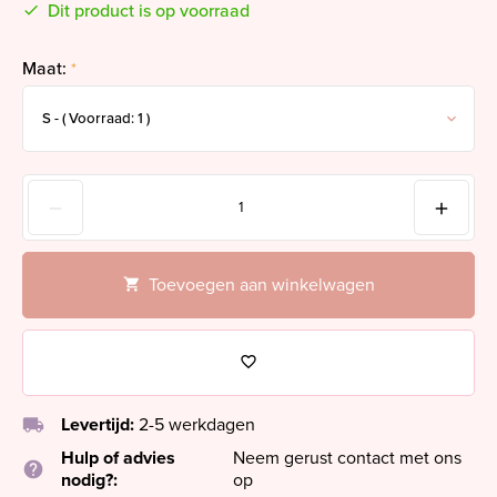
Dit product is op voorraad
Maat:
*
Toevoegen aan winkelwagen
local_shipping
Levertijd:
2-5 werkdagen
Hulp of advies
Neem gerust contact met ons
help
nodig?:
op