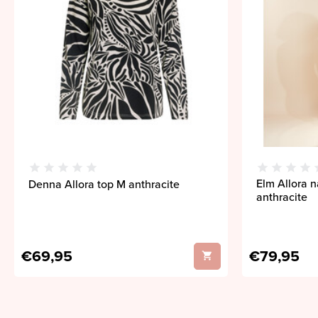
Elm Allora 
Denna Allora top M anthracite
anthracite
€69,95
€79,95