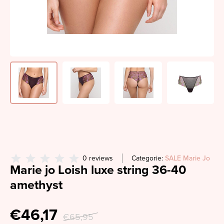
0 reviews
Categorie:
SALE Marie Jo
Marie jo Loish luxe string 36-40
amethyst
€46,17
€65,95