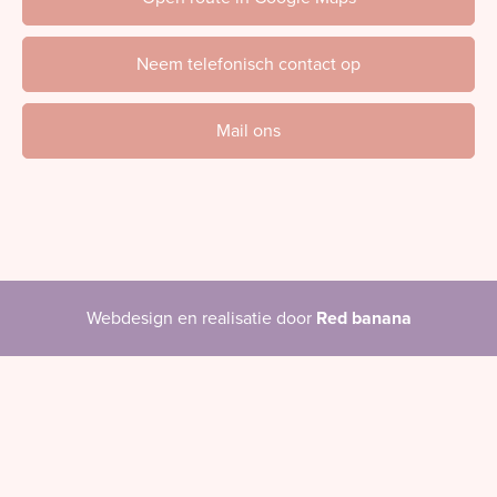
Neem telefonisch contact op
Mail ons
Webdesign en realisatie door
Red banana