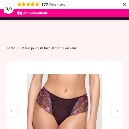
×
177
Reviews
9,9
menu
Home
Marie jo Loish luxe string 36-40 amethyst