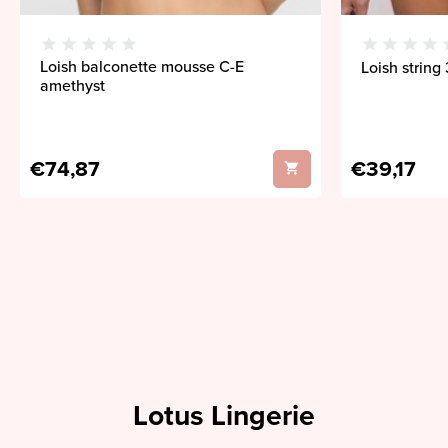
Loish balconette mousse C-E
Loish string
amethyst
€74,87
€39,17
Lotus Lingerie