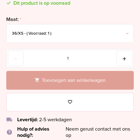
Dit product is op voorraad
Maat:
*
Toevoegen aan winkelwagen
local_shipping
Levertijd:
2-5 werkdagen
Hulp of advies
Neem gerust contact met ons
help
nodig?:
op