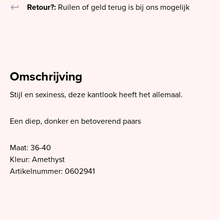
keyboard_return
Retour?:
Ruilen of geld terug is bij ons mogelijk
Omschrijving
Stijl en sexiness, deze kantlook heeft het allemaal.
Een diep, donker en betoverend paars
Maat: 36-40
Kleur: Amethyst
Artikelnummer: 0602941