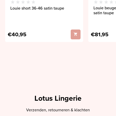
Louie beuge
Louie short 36-46 satin taupe
satin taupe
€40,95
€81,95
Lotus Lingerie
Verzenden, retourneren & klachten