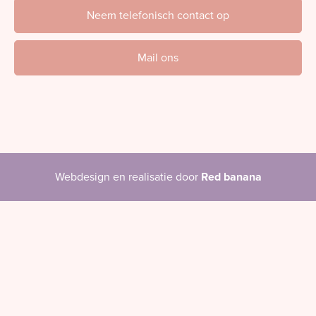
Neem telefonisch contact op
Mail ons
Webdesign en realisatie door
Red banana