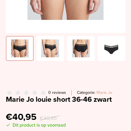
0 reviews
Categorie:
Marie Jo
Marie Jo louie short 36-46 zwart
€40,95
€40,95
Dit product is op voorraad