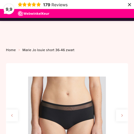
×
179
Reviews
9,9
menu
Home
Marie Jo louie short 36-46 zwart