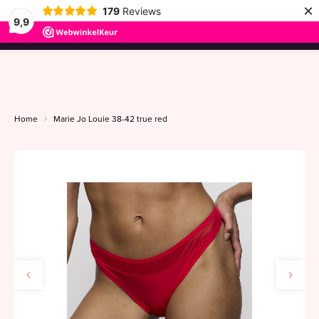
×
179
Reviews
9,9
menu
Home
Marie Jo Louie 38-42 true red