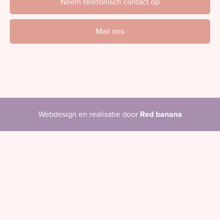
Neem telefonisch contact op
Mail ons
Webdesign en realisatie door
Red banana