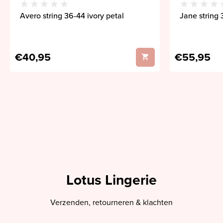
Avero string 36-44 ivory petal
Jane string 
€40,95
€55,95
Lotus Lingerie
Verzenden, retourneren & klachten