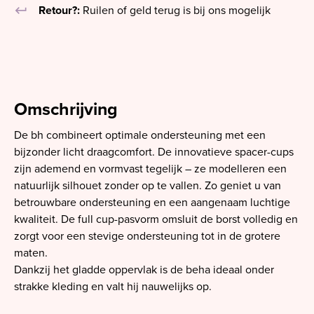
keyboard_return
Retour?:
Ruilen of geld terug is bij ons mogelijk
Omschrijving
De bh combineert optimale ondersteuning met een
bijzonder licht draagcomfort. De innovatieve spacer-cups
zijn ademend en vormvast tegelijk – ze modelleren een
natuurlijk silhouet zonder op te vallen. Zo geniet u van
betrouwbare ondersteuning en een aangenaam luchtige
kwaliteit. De full cup-pasvorm omsluit de borst volledig en
zorgt voor een stevige ondersteuning tot in de grotere
maten.
Dankzij het gladde oppervlak is de beha ideaal onder
strakke kleding en valt hij nauwelijks op.