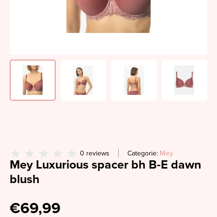
0 reviews
Categorie:
Mey
Mey Luxurious spacer bh B-E dawn
blush
€69,99