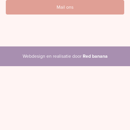
Mail ons
Webdesign en realisatie door
Red banana