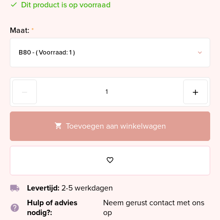
Dit product is op voorraad
Maat:
*
Toevoegen aan winkelwagen
local_shipping
Levertijd:
2-5 werkdagen
Hulp of advies
Neem gerust contact met ons
help
nodig?:
op