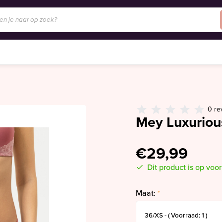
0 re
Mey Luxuriou
€29,99
Dit product is op voo
Maat:
*