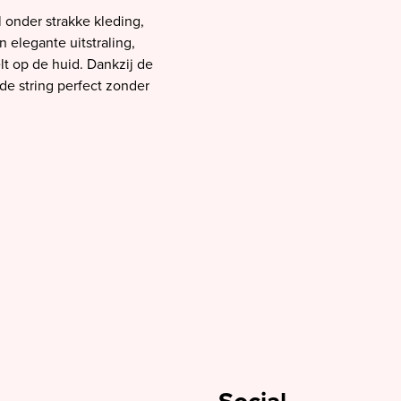
l onder strakke kleding,
 elegante uitstraling,
lt op de huid. Dankzij de
de string perfect zonder