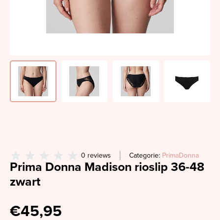
0 reviews
Categorie:
PrimaDonna
Prima Donna Madison rioslip 36-48
zwart
€45,95