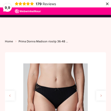
×
179
Reviews
9,9
menu
Home
Prima Donna Madison rioslip 36-48 zwart