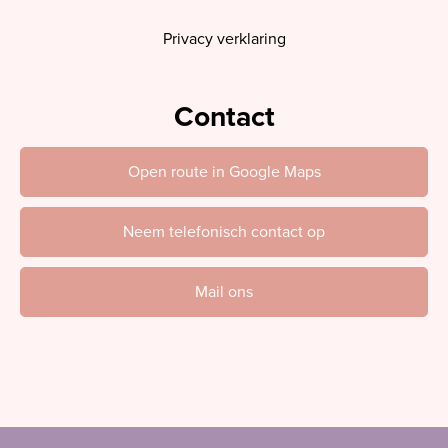
Privacy verklaring
Contact
Open route in Google Maps
Neem telefonisch contact op
Mail ons