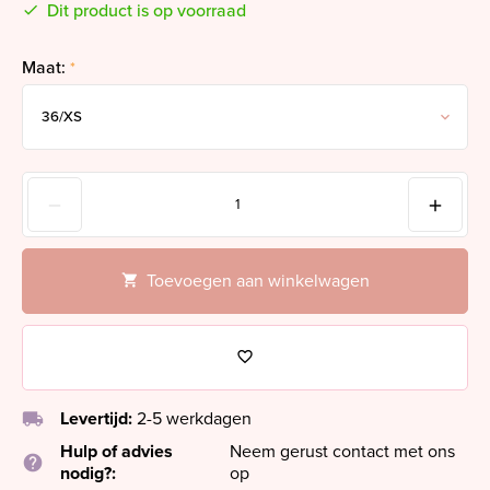
Dit product is op voorraad
Maat:
*
Toevoegen aan winkelwagen
local_shipping
Levertijd:
2-5 werkdagen
Hulp of advies
Neem gerust contact met ons
help
nodig?:
op