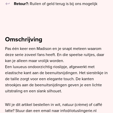
keyboard_return
Retour?:
Ruilen of geld terug is bij ons mogelijk
Omschrijving
Pas één keer een Madison en je snapt meteen waarom
deze serie zoveel fans heeft. En die speelse ruitjes, daar
kan je alleen maar vrolijk worden.
Een luxueus ondoorzichtig rioslipje, afgewerkt met
elastische kant aan de beenuitsnijdingen. Het sierstrikje in
de taille zorgt voor een elegante touch. De kanten
strookjes aan de beenuitsnijdingen geven je een lichte
uitstraling en een slank silhouet.
Wil je dit artikel bestellen in wit, natuur (crème) of caffé
latte? Stuur dan een email naar
info@lotuslingerie.nl