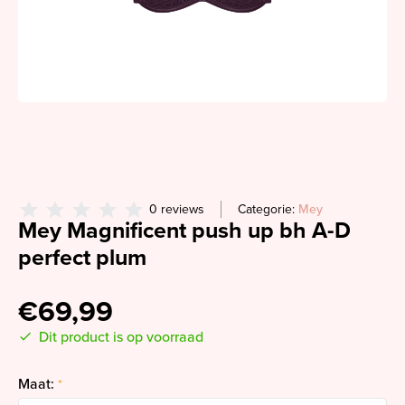
0 reviews
Categorie:
Mey
Mey Magnificent push up bh A-D
perfect plum
€69,99
Dit product is op voorraad
Maat:
*