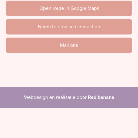
Open route in Google Maps
Neem telefonisch contact op
Mail ons
Webdesign en realisatie door
Red banana