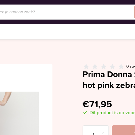
0 re
Prima Donna 
hot pink zebr
€71,95
Dit product is op voo