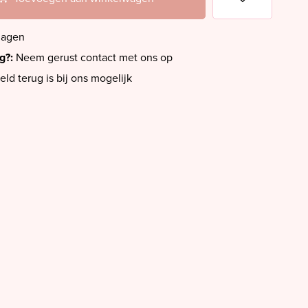
dagen
ig?:
Neem gerust contact met ons op
eld terug is bij ons mogelijk