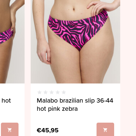
 hot
Malabo brazilian slip 36-44
hot pink zebra
€45,95