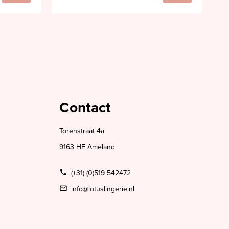
Contact
Torenstraat 4a
9163 HE Ameland
(+31) (0)519 542472
info@lotuslingerie.nl