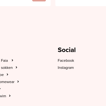
Social
 Faia
Facebook
 sokken
Instagram
hoe
Homewear
Swim