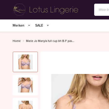
Anita/Rosa Faia
Merken
SALE
BIRDLAND sokken
Charlie Choe
Home
Marie Jo Manyla full cup bh B-F pastel orchid
Essenza Homewear
Marie Jo
Marie Jo Swim
Mey
Superfine organics
Mey Nachtmode
Oroblu
PrimaDonna