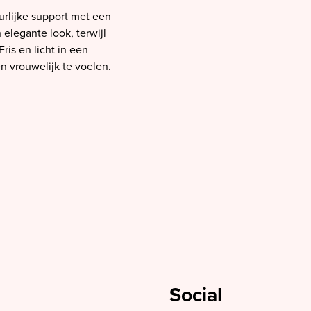
rlijke support met een
 elegante look, terwijl
is en licht in een
én vrouwelijk te voelen.
Social