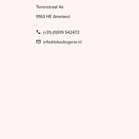
Torenstraat 4a
9163 HE Ameland
(+31) (0)519 542472
info@lotuslingerie.nl