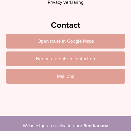
Privacy verklaring
Contact
Open route in Google Maps
Neem telefonisch contact op
Mail ons
Webdesign en realisatie door
Red banana