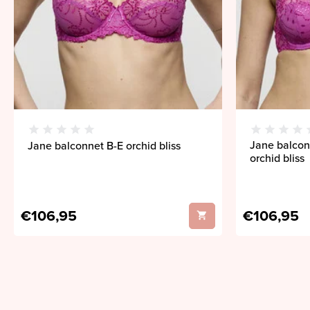
Jane balcon
Jane balconnet B-E orchid bliss
orchid bliss
€106,95
€106,95