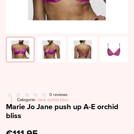
0 reviews
Categorie:
Jane orchid bliss
Marie Jo Jane push up A-E orchid
bliss
€111,95