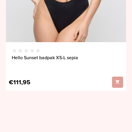
Hello Sunset badpak XS-L sepia
€111,95