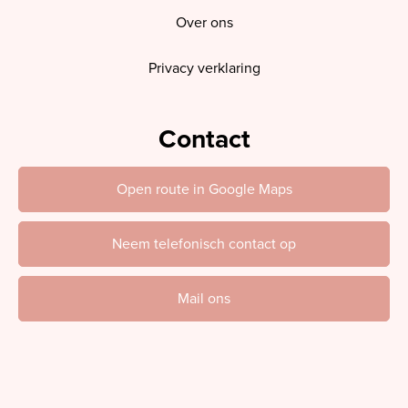
Over ons
Privacy verklaring
Contact
Open route in Google Maps
Neem telefonisch contact op
Mail ons