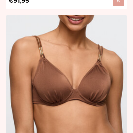
€91,95