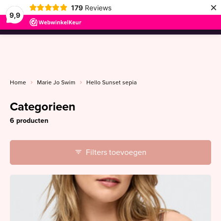
×
179
Reviews
9,9
menu
Home
Marie Jo Swim
Hello Sunset sepia
Categorieen
6 producten
Filters toevoegen