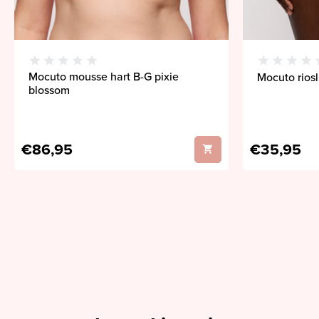
Mocuto mousse hart B-G pixie
Mocuto riosl
blossom
€86,95
€35,95