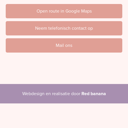
Open route in Google Maps
Neem telefonisch contact op
Mail ons
Webdesign en realisatie door
Red banana