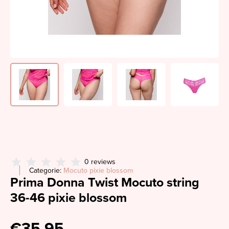
0 reviews
Categorie:
Mocuto pixie blossom
Prima Donna Twist Mocuto string
36-46 pixie blossom
€35,95