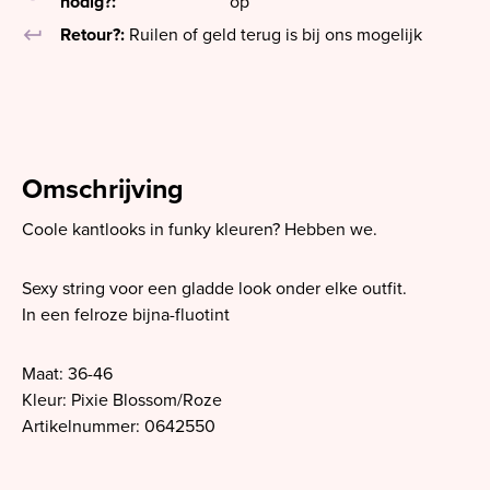
nodig?:
op
keyboard_return
Retour?:
Ruilen of geld terug is bij ons mogelijk
Omschrijving
Coole kantlooks in funky kleuren? Hebben we.
Sexy string voor een gladde look onder elke outfit.
In een felroze bijna-fluotint
Maat: 36-46
Kleur: Pixie Blossom/Roze
Artikelnummer: 0642550