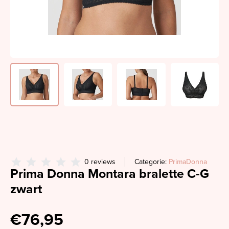
0 reviews
Categorie:
PrimaDonna
Prima Donna Montara bralette C-G
zwart
€76,95