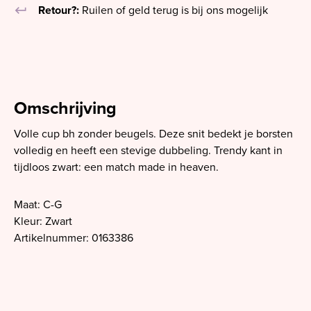
keyboard_return
Retour?:
Ruilen of geld terug is bij ons mogelijk
Omschrijving
Volle cup bh zonder beugels. Deze snit bedekt je borsten
volledig en heeft een stevige dubbeling. Trendy kant in
tijdloos zwart: een match made in heaven.
Maat: C-G
Kleur: Zwart
Artikelnummer: 0163386