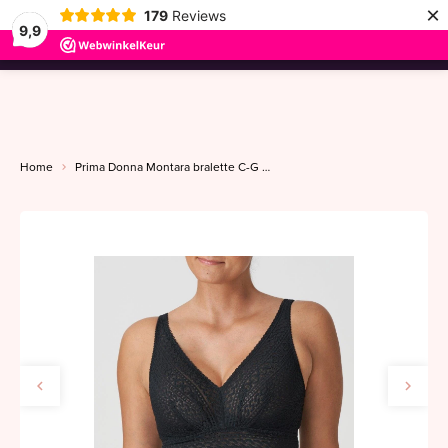
×
179
Reviews
9,9
menu
Home
Prima Donna Montara bralette C-G zwart