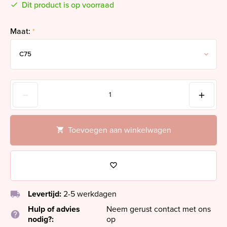
Dit product is op voorraad
Maat:
*
Toevoegen aan winkelwagen
local_shipping
Levertijd:
2-5 werkdagen
Hulp of advies
Neem gerust contact met ons
help
nodig?:
op