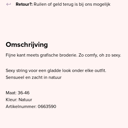
keyboard_return
Retour?:
Ruilen of geld terug is bij ons mogelijk
Omschrijving
Fijne kant meets grafische broderie. Zo comfy, oh zo sexy.
Sexy string voor een gladde look onder elke outfit.
Sensueel en zacht in natuur
Maat: 36-46
Kleur: Natuur
Artikelnummer: 0663590