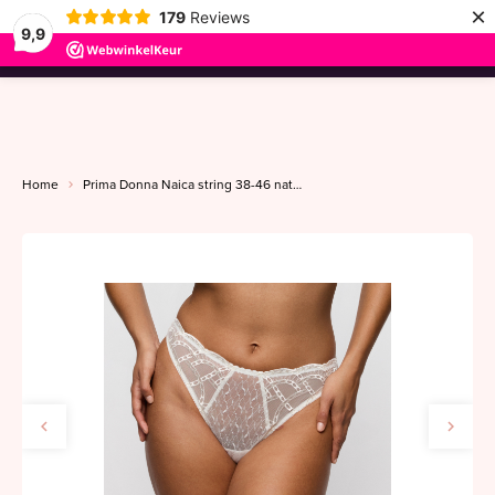
×
179
Reviews
9,9
menu
Home
Prima Donna Naica string 38-46 natuur