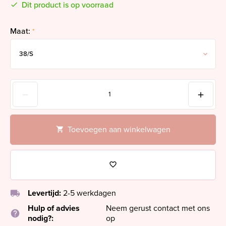
Dit product is op voorraad
Maat:
*
Toevoegen aan winkelwagen
local_shipping
Levertijd:
2-5 werkdagen
Hulp of advies
Neem gerust contact met ons
help
nodig?:
op