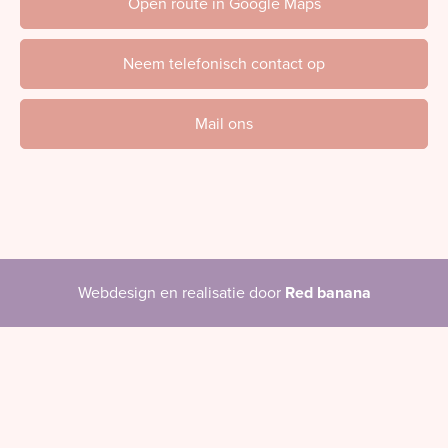
Open route in Google Maps
Neem telefonisch contact op
Mail ons
Webdesign en realisatie door
Red banana