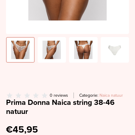
0 reviews
Categorie:
Naica natuur
Prima Donna Naica string 38-46
natuur
€45,95