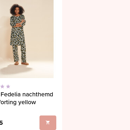
Fedelia nachthemd
orting yellow
5