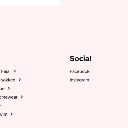
Social
 Faia
Facebook
 sokken
Instagram
hoe
Homewear
Swim