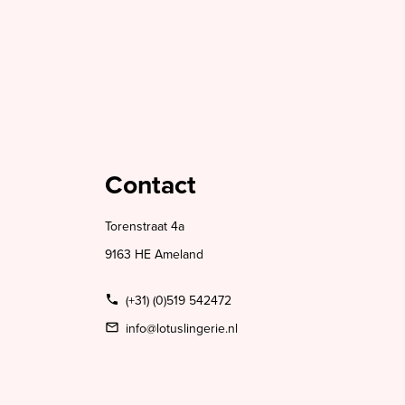
Contact
Torenstraat 4a
9163 HE Ameland
(+31) (0)519 542472
info@lotuslingerie.nl