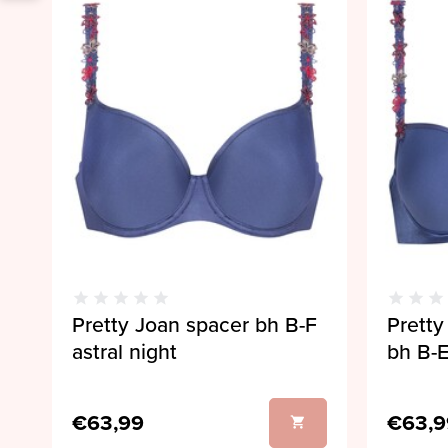
Pretty Joan spacer bh B-F
Pretty
astral night
bh B-E
€63,99
€63,9