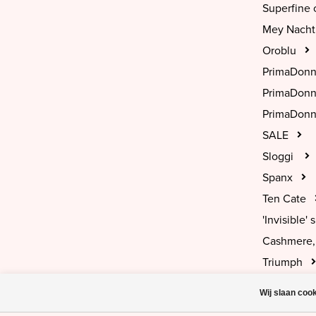
Superfine 
Mey Nach
Oroblu
PrimaDon
PrimaDon
PrimaDonn
SALE
Sloggi
Spanx
Ten Cate
'Invisible' s
Cashmere, 
Triumph
Wij slaan coo