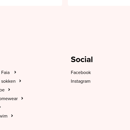
Social
 Faia
Facebook
 sokken
Instagram
hoe
Homewear
Swim