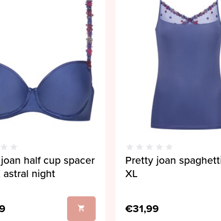
 joan half cup spacer
Pretty joan spaghett
 astral night
XL
9
€31,99