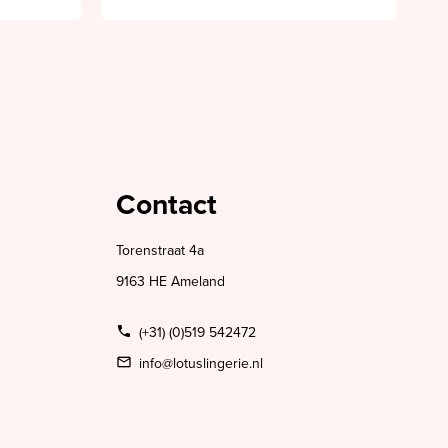
Contact
Torenstraat 4a
9163 HE Ameland
(+31) (0)519 542472
info@lotuslingerie.nl