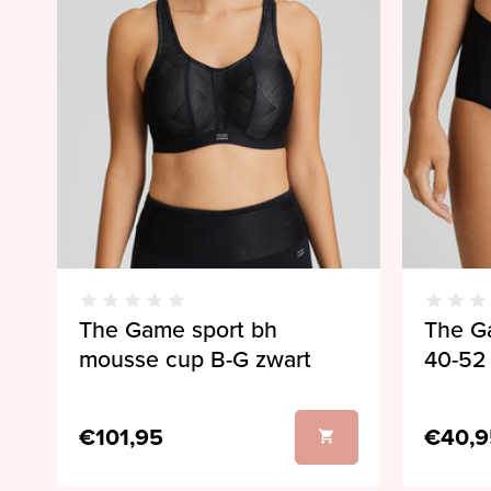
The Game sport bh
The Ga
mousse cup B-G zwart
40-52
€101,95
€40,9