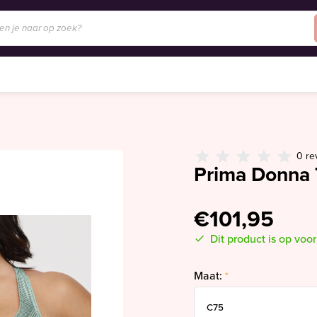
0 re
Prima Donna 
€101,95
Dit product is op voo
Maat:
*