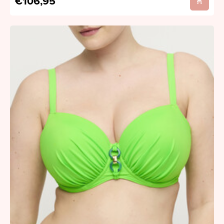
€106,95