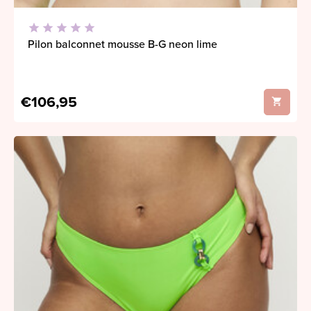
Pilon balconnet mousse B-G neon lime
€106,95