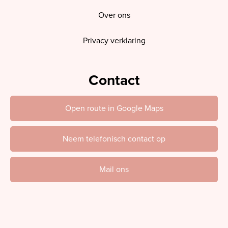
Over ons
Privacy verklaring
Contact
Open route in Google Maps
Neem telefonisch contact op
Mail ons