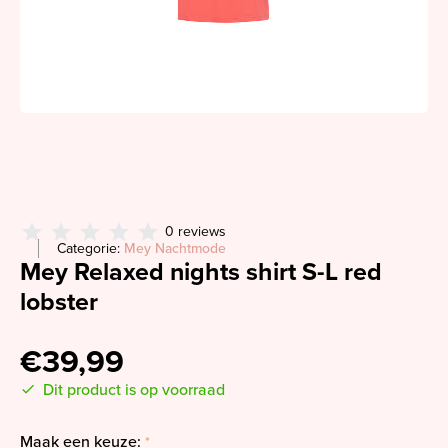
0 reviews
Categorie:
Mey Nachtmode
Mey Relaxed nights shirt S-L red
lobster
€39,99
Dit product is op voorraad
Maak een keuze:
*