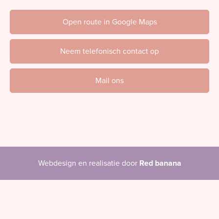
Open route in Google Maps
Neem telefonisch contact op
Mail ons
Webdesign en realisatie door
Red banana