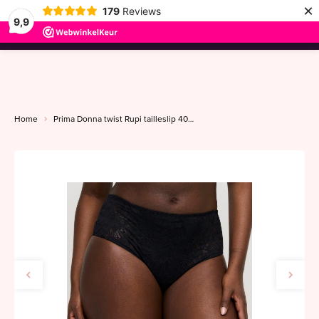
×
179
Reviews
9,9
menu
Home
Prima Donna twist Rupi tailleslip 40-48 zwart