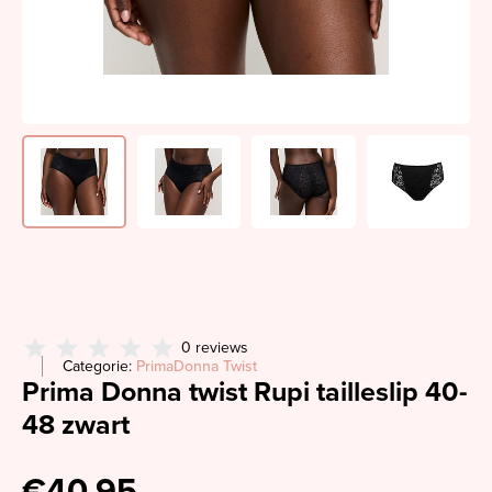
0 reviews
Categorie:
PrimaDonna Twist
Prima Donna twist Rupi tailleslip 40-
48 zwart
€40,95