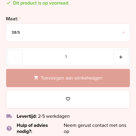
Dit product is op voorraad
Maat:
*
Toevoegen aan winkelwagen
local_shipping
Levertijd:
2-5 werkdagen
Hulp of advies
Neem gerust contact met ons
help
nodig?:
op