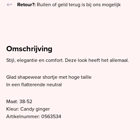
keyboard_return
Retour?:
Ruilen of geld terug is bij ons mogelijk
Omschrijving
Stijl, elegantie en comfort. Deze look heeft het allemaal.
Glad shapewear shortje met hoge taille
In een flatterende neutral
Maat: 38-52
Kleur: Candy ginger
Artikelnummer: 0563534