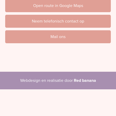
Open route in Google Maps
Neem telefonisch contact op
Mail ons
Webdesign en realisatie door
Red banana