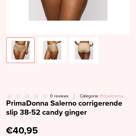
0 reviews
Categorie:
PrimaDonna
PrimaDonna Salerno corrigerende
slip 38-52 candy ginger
€40,95