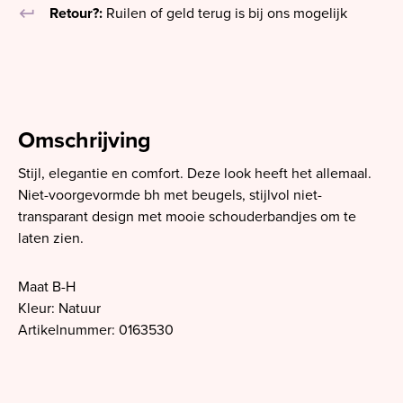
keyboard_return
Retour?:
Ruilen of geld terug is bij ons mogelijk
Omschrijving
Stijl, elegantie en comfort. Deze look heeft het allemaal.
Niet-voorgevormde bh met beugels, stijlvol niet-
transparant design met mooie schouderbandjes om te
laten zien.
Maat B-H
Kleur: Natuur
Artikelnummer: 0163530