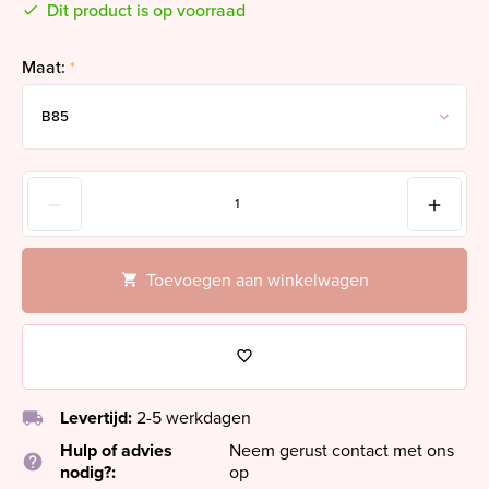
Dit product is op voorraad
Maat:
*
Toevoegen aan winkelwagen
local_shipping
Levertijd:
2-5 werkdagen
Hulp of advies
Neem gerust contact met ons
help
nodig?:
op