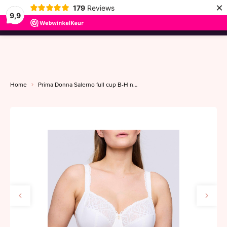
×
179
Reviews
9,9
menu
Home
Prima Donna Salerno full cup B-H natuur