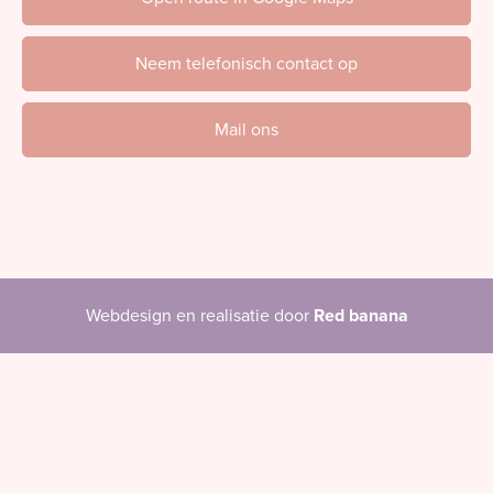
Neem telefonisch contact op
Mail ons
Webdesign en realisatie door
Red banana