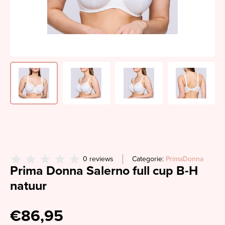
0 reviews
Categorie:
PrimaDonna
Prima Donna Salerno full cup B-H
natuur
€86,95