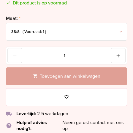
Dit product is op voorraad
Maat:
*
Toevoegen aan winkelwagen
local_shipping
Levertijd:
2-5 werkdagen
Hulp of advies
Neem gerust contact met ons
help
nodig?:
op