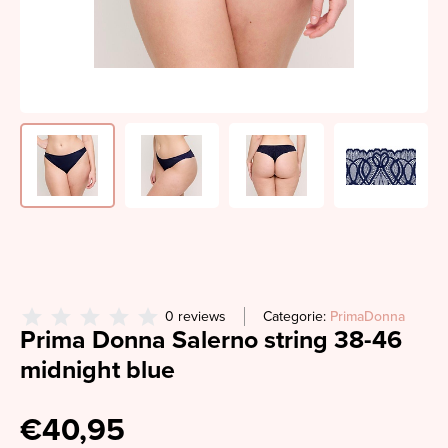
0 reviews
Categorie:
PrimaDonna
Prima Donna Salerno string 38-46
midnight blue
€40,95