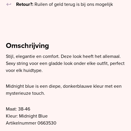
keyboard_return
Retour?:
Ruilen of geld terug is bij ons mogelijk
Omschrijving
Stijl, elegantie en comfort. Deze look heeft het allemaal.
Sexy string voor een gladde look onder elke outfit, perfect
voor elk huidtype.
Midnight blue is een diepe, donkerblauwe kleur met een
mysterieuze touch.
Maat: 38-46
Kleur: Midnight Blue
Artikelnummer 0663530