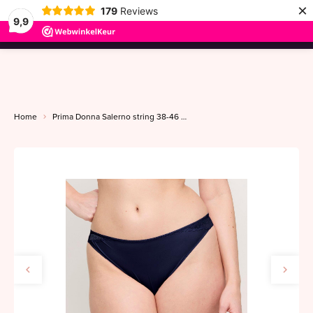
×
179
Reviews
9,9
menu
Home
Prima Donna Salerno string 38-46 midnight blue