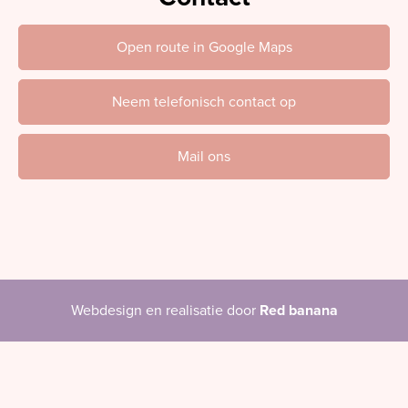
Open route in Google Maps
Neem telefonisch contact op
Mail ons
Webdesign en realisatie door
Red banana