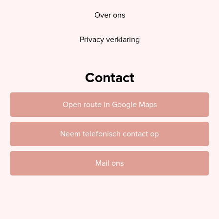
Over ons
Privacy verklaring
Contact
Open route in Google Maps
Neem telefonisch contact op
Mail ons