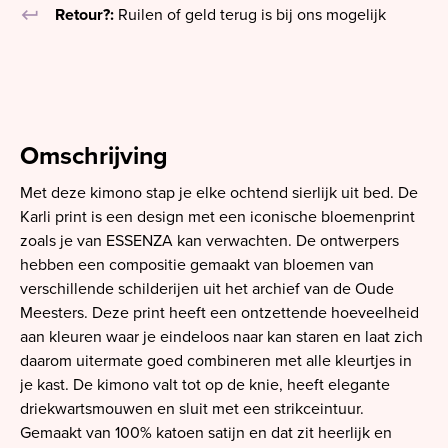
keyboard_return
Retour?:
Ruilen of geld terug is bij ons mogelijk
Omschrijving
Met deze kimono stap je elke ochtend sierlijk uit bed. De
Karli print is een design met een iconische bloemenprint
zoals je van ESSENZA kan verwachten. De ontwerpers
hebben een compositie gemaakt van bloemen van
verschillende schilderijen uit het archief van de Oude
Meesters. Deze print heeft een ontzettende hoeveelheid
aan kleuren waar je eindeloos naar kan staren en laat zich
daarom uitermate goed combineren met alle kleurtjes in
je kast. De kimono valt tot op de knie, heeft elegante
driekwartsmouwen en sluit met een strikceintuur.
Gemaakt van 100% katoen satijn en dat zit heerlijk en