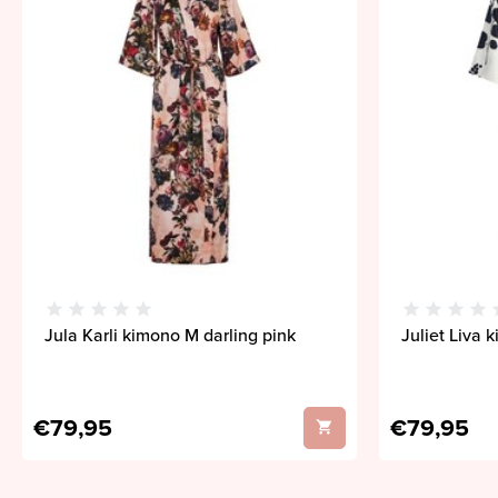
Jula Karli kimono M darling pink
Juliet Liva 
€79,95
€79,95