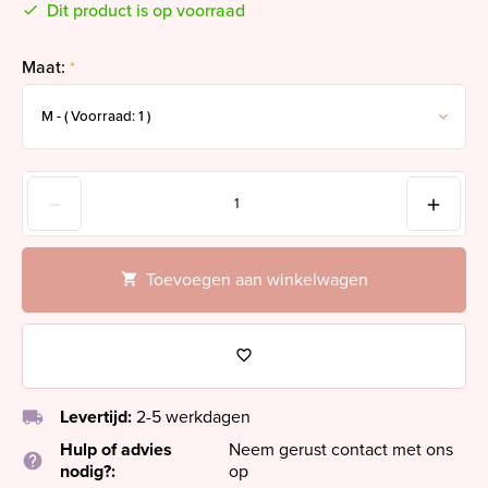
Dit product is op voorraad
Maat:
*
Toevoegen aan winkelwagen
local_shipping
Levertijd:
2-5 werkdagen
Hulp of advies
Neem gerust contact met ons
help
nodig?:
op