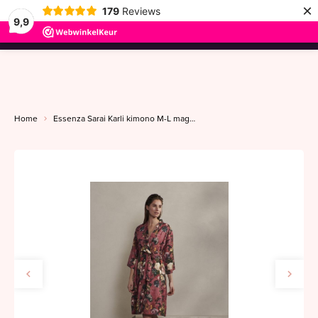
×
179
Reviews
9,9
menu
Home
Essenza Sarai Karli kimono M-L magnolia pink