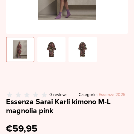
0 reviews
Categorie:
Essenza 2025
Essenza Sarai Karli kimono M-L
magnolia pink
€59,95