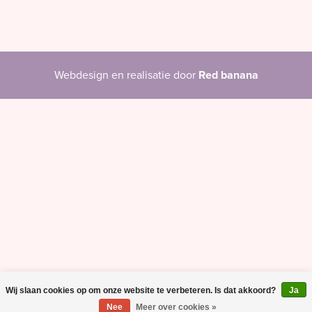
Webdesign en realisatie door
Red banana
Wij slaan cookies op om onze website te verbeteren. Is dat akkoord?
Ja
Nee
Meer over cookies »