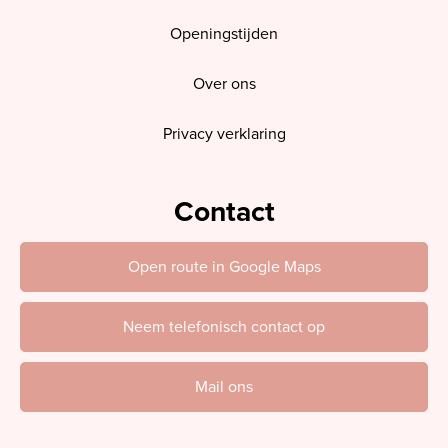
Openingstijden
Over ons
Privacy verklaring
Contact
Open route in Google Maps
Neem telefonisch contact op
Mail ons