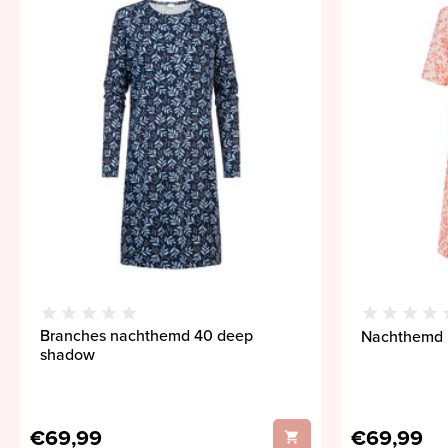
Branches nachthemd 40 deep
Nachthemd 
shadow
€69,99
€69,99