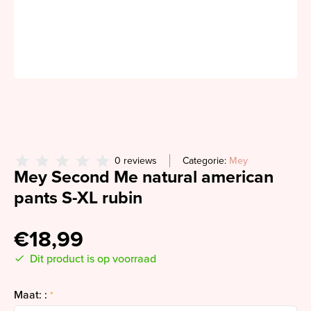
0 reviews
Categorie:
Mey
Mey Second Me natural american
pants S-XL rubin
€18,99
Dit product is op voorraad
Maat: :
*