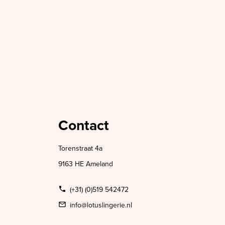
Contact
Torenstraat 4a
9163 HE Ameland
(+31) (0)519 542472
info@lotuslingerie.nl