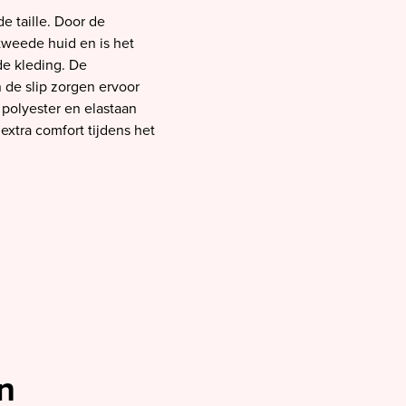
e taille. Door de
tweede huid en is het
de kleding. De
 de slip zorgen ervoor
 polyester en elastaan
extra comfort tijdens het
n