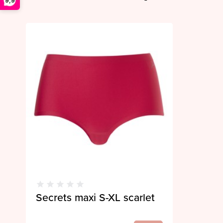
9,9
Secrets maxi S-XL scarlet