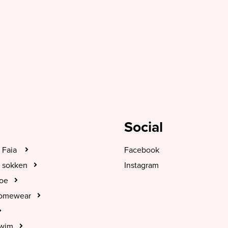
Social
 Faia
Facebook
 sokken
Instagram
hoe
Homewear
Swim