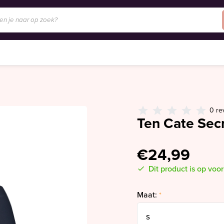
0 re
Ten Cate Secr
€24,99
Dit product is op voo
Maat:
*