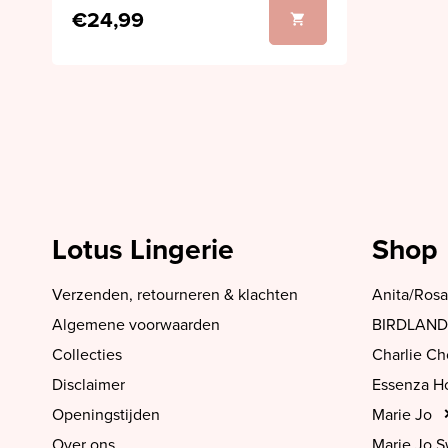
€24,99
Lotus Lingerie
Shop
Verzenden, retourneren & klachten
Anita/Rosa
Algemene voorwaarden
BIRDLAND
Collecties
Charlie C
Disclaimer
Essenza 
Openingstijden
Marie Jo
Over ons
Marie Jo 